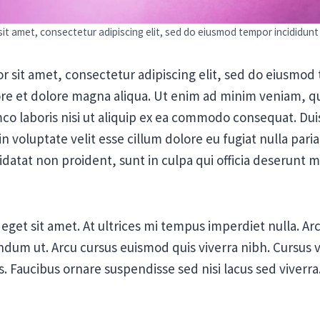
it amet, consectetur adipiscing elit, sed do eiusmod tempor incididunt 
r sit amet, consectetur adipiscing elit, sed do eiusmod
ore et dolore magna aliqua. Ut enim ad minim veniam, q
mco laboris nisi ut aliquip ex ea commodo consequat. Duis
n voluptate velit esse cillum dolore eu fugiat nulla pari
datat non proident, sunt in culpa qui officia deserunt mo
 eget sit amet. At ultrices mi tempus imperdiet nulla. Ar
endum ut. Arcu cursus euismod quis viverra nibh. Cursus 
. Faucibus ornare suspendisse sed nisi lacus sed viverra