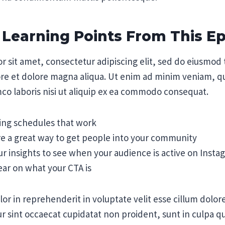
 Learning Points From This E
r sit amet, consectetur adipiscing elit, sed do eiusmod
ore et dolore magna aliqua. Ut enim ad minim veniam, q
mco laboris nisi ut aliquip ex ea commodo consequat.
ting schedules that work
e a great way to get people into your community
ur insights to see when your audience is active on Insta
ear on what your CTA is
lor in reprehenderit in voluptate velit esse cillum dolore
ur sint occaecat cupidatat non proident, sunt in culpa qu