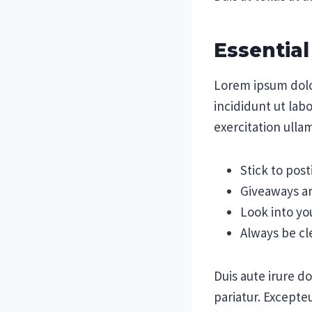
Essential
Lorem ipsum dolo
incididunt ut lab
exercitation ulla
Stick to pos
Giveaways ar
Look into yo
Always be cl
Duis aute irure do
pariatur. Excepte